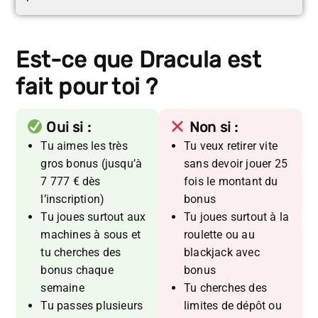
Est-ce que Dracula est
fait pour toi ?
Oui si :
Non si :
Tu aimes les très
Tu veux retirer vite
gros bonus (jusqu’à
sans devoir jouer 25
7 777 € dès
fois le montant du
l’inscription)
bonus
Tu joues surtout aux
Tu joues surtout à la
machines à sous et
roulette ou au
tu cherches des
blackjack avec
bonus chaque
bonus
semaine
Tu cherches des
Tu passes plusieurs
limites de dépôt ou