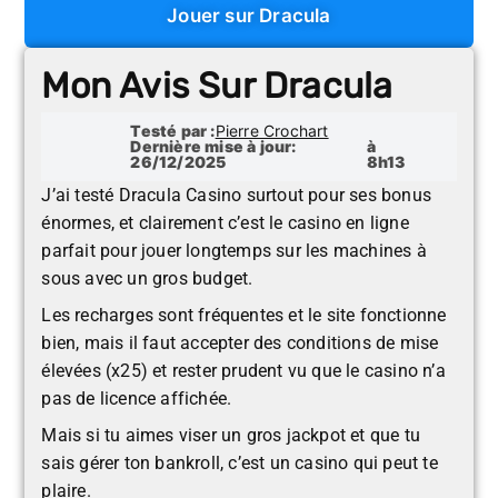
Jouer sur Dracula
Mon Avis Sur Dracula
Testé par :
Pierre Crochart
Dernière mise à jour:
à
26/12/2025
8h13
J’ai testé Dracula Casino surtout pour ses bonus
énormes, et clairement c’est le casino en ligne
parfait pour jouer longtemps sur les machines à
sous avec un gros budget.
Les recharges sont fréquentes et le site fonctionne
bien, mais il faut accepter des conditions de mise
élevées (x25) et rester prudent vu que le casino n’a
pas de licence affichée.
Mais si tu aimes viser un gros jackpot et que tu
sais gérer ton bankroll, c’est un casino qui peut te
plaire.