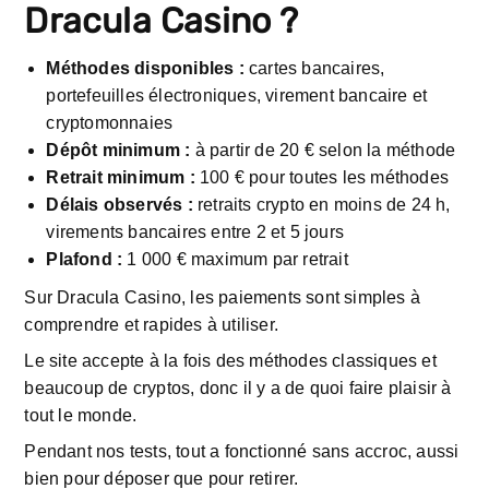
Dracula Casino ?
Méthodes disponibles :
cartes bancaires,
portefeuilles électroniques, virement bancaire et
cryptomonnaies
Dépôt minimum :
à partir de 20 € selon la méthode
Retrait minimum :
100 € pour toutes les méthodes
Délais observés :
retraits crypto en moins de 24 h,
virements bancaires entre 2 et 5 jours
Plafond :
1 000 € maximum par retrait
Sur Dracula Casino, les paiements sont simples à
comprendre et rapides à utiliser.
Le site accepte à la fois des méthodes classiques et
beaucoup de cryptos, donc il y a de quoi faire plaisir à
tout le monde.
Pendant nos tests, tout a fonctionné sans accroc, aussi
bien pour déposer que pour retirer.