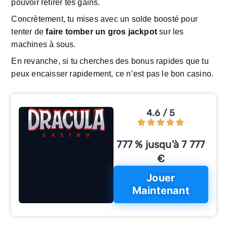
pouvoir retirer tes gains.
Concrètement, tu mises avec un solde boosté pour
tenter de
faire tomber un gros jackpot
sur les
machines à sous.
En revanche, si tu cherches des bonus rapides que tu
peux encaisser rapidement, ce n’est pas le bon casino.
4.6 / 5
777 % jusqu'à 7 777
€
Jouer
Maintenant