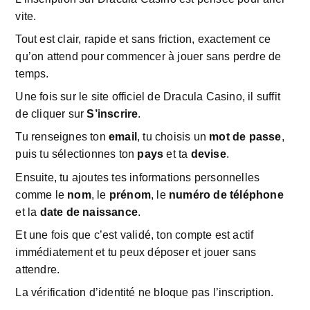
vite.
Tout est clair, rapide et sans friction, exactement ce
qu’on attend pour commencer à jouer sans perdre de
temps.
Une fois sur le site officiel de Dracula Casino, il suffit
de cliquer sur
S’inscrire
.
Tu renseignes ton
email
, tu choisis un
mot de passe
,
puis tu sélectionnes ton
pays
et ta
devise
.
Ensuite, tu ajoutes tes informations personnelles
comme le
nom
, le
prénom
, le
numéro de téléphone
et la
date de naissance
.
Et une fois que c’est validé, ton compte est actif
immédiatement et tu peux déposer et jouer sans
attendre.
La vérification d’identité ne bloque pas l’inscription.