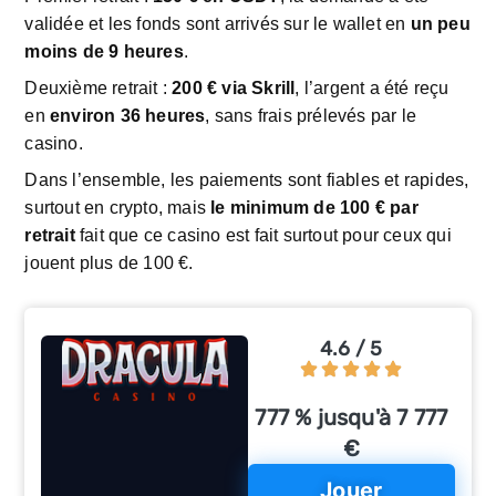
validée et les fonds sont arrivés sur le wallet en
un peu
moins de 9 heures
.
Deuxième retrait :
200 € via Skrill
, l’argent a été reçu
en
environ 36 heures
, sans frais prélevés par le
casino.
Dans l’ensemble, les paiements sont fiables et rapides,
surtout en crypto, mais
le minimum de 100 € par
retrait
fait que ce casino est fait surtout pour ceux qui
jouent plus de 100 €.
4.6 / 5
777 % jusqu'à 7 777
€
Jouer