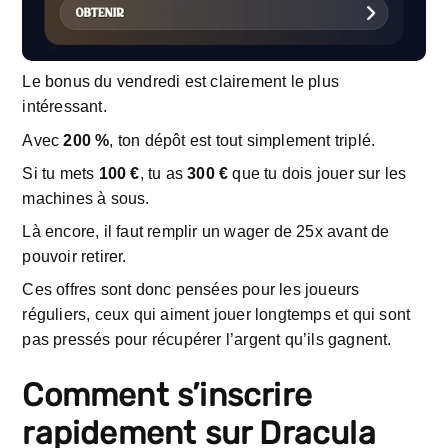
Le bonus du vendredi est clairement le plus
intéressant.
Avec
200 %
, ton dépôt est tout simplement triplé.
Si tu mets
100 €
, tu as
300 €
que tu dois jouer sur les
machines à sous.
Là encore, il faut remplir un wager de 25x avant de
pouvoir retirer.
Ces offres sont donc pensées pour les joueurs
réguliers, ceux qui aiment jouer longtemps et qui sont
pas pressés pour récupérer l’argent qu’ils gagnent.
Comment s’inscrire
rapidement sur Dracula