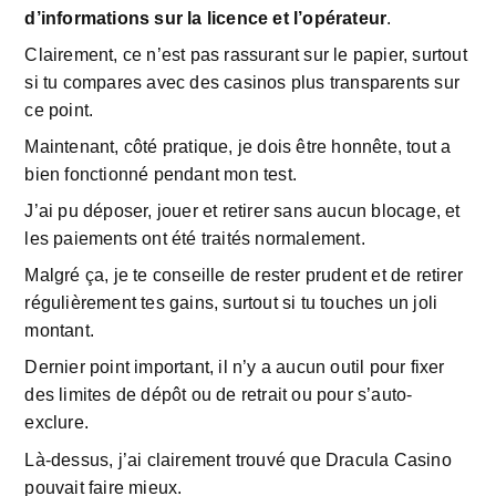
d’informations sur la licence et l’opérateur
.
Clairement, ce n’est pas rassurant sur le papier, surtout
si tu compares avec des casinos plus transparents sur
ce point.
Maintenant, côté pratique, je dois être honnête, tout a
bien fonctionné pendant mon test.
J’ai pu déposer, jouer et retirer sans aucun blocage, et
les paiements ont été traités normalement.
Malgré ça, je te conseille de rester prudent et de retirer
régulièrement tes gains, surtout si tu touches un joli
montant.
Dernier point important, il n’y a aucun outil pour fixer
des limites de dépôt ou de retrait ou pour s’auto-
exclure.
Là-dessus, j’ai clairement trouvé que Dracula Casino
pouvait faire mieux.