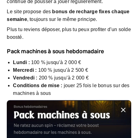
continue de pousser à jouer régulièrement.
Le site propose des
bonus de recharge fixes chaque
semaine
, toujours sur le même principe.
Plus tu reviens déposer, plus tu peux profiter d’un solde
boosté.
Pack machines à sous hebdomadaire
Lundi :
100 % jusqu’à 2 000 €
Mercredi :
100 % jusqu’à 2 500 €
Vendredi :
200 % jusqu’à 2 000 €
Conditions de mise :
jouer 25 fois le bonus sur des
machines à sous