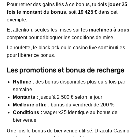
Pour retirer des gains liés à ce bonus, tu dois
jouer 25
fois le montant du bonus
, soit
19 425 €
dans cet
exemple.
Et attention, seules les mises sur les
machines à sous
comptent pour débloquer les conditions de mise.
La roulette, le blackjack ou le casino live sont inutiles
pour libérer ce bonus.
Les promotions et bonus de recharge
Rythme :
des bonus disponibles plusieurs fois par
semaine
Montants :
jusqu’à 2 500 € selon le jour
Meilleure offre :
bonus du vendredi de 200 %
Conditions :
wager x25 identique au bonus de
bienvenue
Une fois le bonus de bienvenue utilisé, Dracula Casino