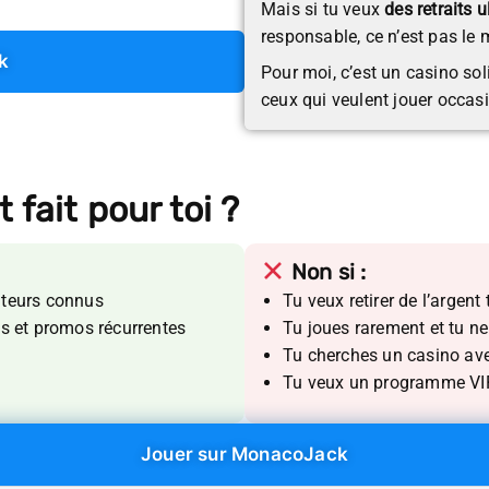
Mais si tu veux
des retraits u
responsable, ce n’est pas le m
k
Pour moi, c’est un casino sol
ceux qui veulent jouer occas
fait pour toi ?
Non si :
iteurs connus
Tu veux retirer de l’argent
us et promos récurrentes
Tu joues rarement et tu ne
Tu cherches un casino ave
Tu veux un programme VIP 
Jouer sur MonacoJack