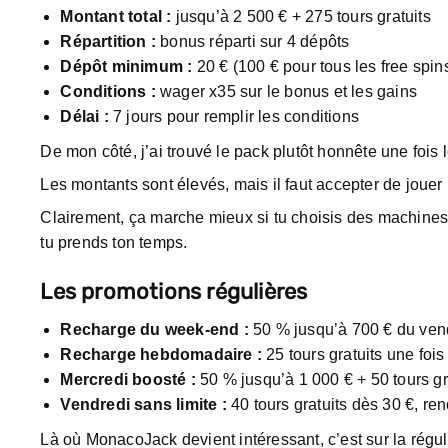
Montant total :
jusqu’à 2 500 € + 275 tours gratuits
Répartition :
bonus réparti sur 4 dépôts
Dépôt minimum :
20 € (100 € pour tous les free spin
Conditions :
wager x35 sur le bonus et les gains
Délai :
7 jours pour remplir les conditions
De mon côté, j’ai trouvé le pack plutôt honnête une fois l
Les montants sont élevés, mais il faut accepter de jouer
Clairement, ça marche mieux si tu choisis des machines 
tu prends ton temps.
Les promotions régulières
Recharge du week-end :
50 % jusqu’à 700 € du ven
Recharge hebdomadaire :
25 tours gratuits une foi
Mercredi boosté :
50 % jusqu’à 1 000 € + 50 tours gr
Vendredi sans limite :
40 tours gratuits dès 30 €, re
Là où MonacoJack devient intéressant, c’est sur la régu