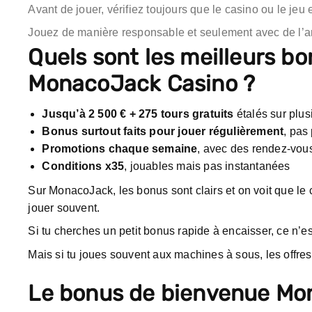
Avant de jouer, vérifiez toujours que le casino ou le jeu 
Jouez de manière responsable et seulement avec de l’ar
Quels sont les meilleurs b
MonacoJack Casino ?
Jusqu’à 2 500 € + 275 tours gratuits
étalés sur plus
Bonus surtout faits pour jouer régulièrement
, pas
Promotions chaque semaine
, avec des rendez-vous
Conditions x35
, jouables mais pas instantanées
Sur MonacoJack, les bonus sont clairs et on voit que le
jouer souvent.
Si tu cherches un petit bonus rapide à encaisser, ce n’es
Mais si tu joues souvent aux machines à sous, les offres
Le bonus de bienvenue M