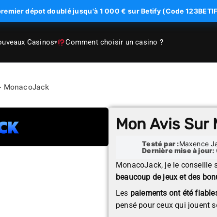
remier dépot doublé jusqu'à 1 000 € sur Betify (Code 123BETI
ouveaux Casinos
Comment choisir un casino ?
-
MonacoJack
Mon Avis Sur
Testé par :
Maxence J
Dernière mise à jour
MonacoJack, je le conseille 
beaucoup de jeux et des bonu
Les
paiements ont été fiable
pensé pour ceux qui jouent so