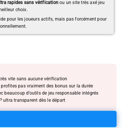
ltra rapides sans vérification
ou un site très axé jeu
eilleur choix.
ide pour les joueurs actifs, mais pas forcément pour
ionnellement.
 très vite sans aucune vérification
 profites pas vraiment des bonus sur la durée
c beaucoup d’outils de jeu responsable intégrés
ultra transparent dès le départ