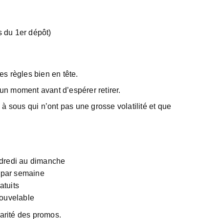
s du 1er dépôt)
es règles bien en tête.
 un moment avant d’espérer retirer.
à sous qui n’ont pas une grosse volatilité et que
dredi au dimanche
s par semaine
atuits
nouvelable
larité des promos.