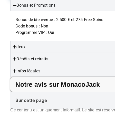
Bonus et Promotions
Bonus de bienvenue : 2 500 € et 275 Free Spins
Code bonus : Non
Programme VIP : Oui
Jeux
Dépôts et retraits
Infos légales
Notre avis sur MonacoJack
Sur cette page
Ce contenu est uniquement informatif. Le site est réser