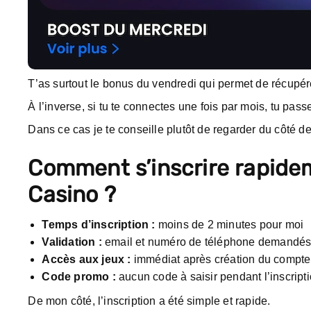
T’as surtout le bonus du vendredi qui permet de récupérer
À l’inverse, si tu te connectes une fois par mois, tu pass
Dans ce cas je te conseille plutôt de regarder du côté d
Comment s’inscrire rapid
Casino ?
Temps d’inscription :
moins de 2 minutes pour moi
Validation :
email et numéro de téléphone demandé
Accès aux jeux :
immédiat après création du compte
Code promo :
aucun code à saisir pendant l’inscript
De mon côté, l’inscription a été simple et rapide.