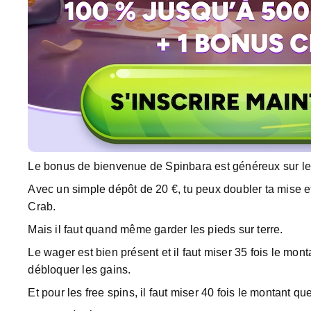
Le bonus de bienvenue de Spinbara est généreux sur le
Avec un simple dépôt de 20 €, tu peux doubler ta mise e
Crab.
Mais il faut quand même garder les pieds sur terre.
Le wager est bien présent et il faut miser 35 fois le mo
débloquer les gains.
Et pour les free spins, il faut miser 40 fois le montant q