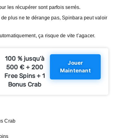
our les récupérer sont parfois serrés.
 de plus ne te dérange pas, Spinbara peut valoir
automatiquement, ça risque de vite t’agacer.
100 % jusqu’à
Jouer
500 € + 200
Maintenant
Free Spins + 1
Bonus Crab
us Crab
pins