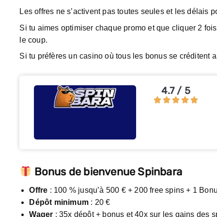
Les offres ne s’activent pas toutes seules et les délais p
Si tu aimes optimiser chaque promo et que cliquer 2 fois
le coup.
Si tu préfères un casino où tous les bonus se créditent 
4.7 / 5
Bonus de bienvenue Spinbara
Offre
: 100 % jusqu’à 500 € + 200 free spins + 1 Bon
Dépôt minimum
: 20 €
Wager
: 35x dépôt + bonus et 40x sur les gains des s