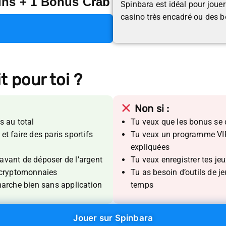
pins + 1 Bonus Crab
Spinbara est idéal pour joue
casino très encadré ou des 
t pour toi ?
Non si :
s au total
Tu veux que les bonus se 
t faire des paris sportifs
Tu veux un programme VIP
expliquées
avant de déposer de l’argent
Tu veux enregistrer tes je
es cryptomonnaies
Tu as besoin d’outils de j
marche bien sans application
temps
Jouer sur Spinbara