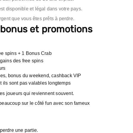
est disponible et légal dans votre pays.
gent que vous êtes prêts à perdre.
s bonus et promotions
ree spins + 1 Bonus Crab
gains des free spins
urs
ines, bonus du weekend, cashback VIP
et ils sont pas valables longtemps
es joueurs qui reviennent souvent.
se beaucoup sur le côté fun avec son fameux
perdre une partie.