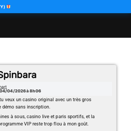
FY)
Spinbara
hart
: 04/04/2026
à 8h06
 veux un casino original avec un très gros
e démo sans inscription.
nes à sous, casino live et paris sportifs, et la
e programme VIP reste trop flou à mon goût.