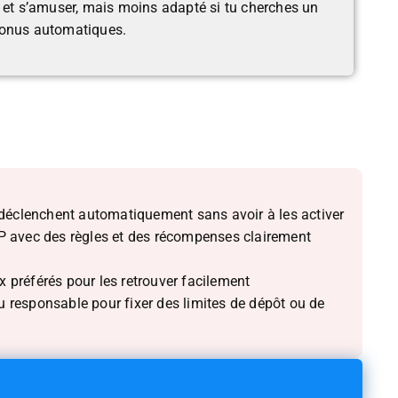
r et s’amuser, mais moins adapté si tu cherches un
bonus automatiques.
déclenchent automatiquement sans avoir à les activer
 avec des règles et des récompenses clairement
ux préférés pour les retrouver facilement
eu responsable pour fixer des limites de dépôt ou de