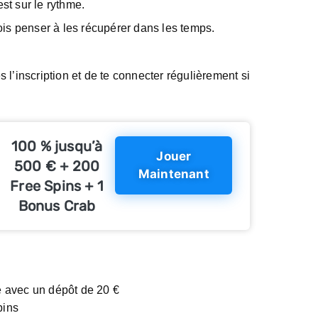
st sur le rythme.
dois penser à les récupérer dans les temps.
s l’inscription et de te connecter régulièrement si
100 % jusqu’à
Jouer
500 € + 200
Maintenant
Free Spins + 1
Bonus Crab
e avec un dépôt de 20 €
pins