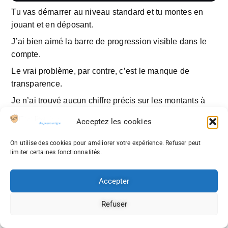
Tu vas démarrer au niveau standard et tu montes en
jouant et en déposant.
J’ai bien aimé la barre de progression visible dans le
compte.
Le vrai problème, par contre, c’est le manque de
transparence.
Je n’ai trouvé aucun chiffre précis sur les montants à
miser pour passer les différents niveaux.
Acceptez les cookies
L’idée est bonne, mais sans chiffres clairs, tu avances
un peu à l’aveugle.
On utilise des cookies pour améliorer votre expérience. Refuser peut
limiter certaines fonctionnalités.
Quels paris sportifs
Accepter
propose Wildzy ?
4.4 / 5
Refuser
Jouer sur Wildzy
Paris simples et combinés
Des cotes mises à jour en direct