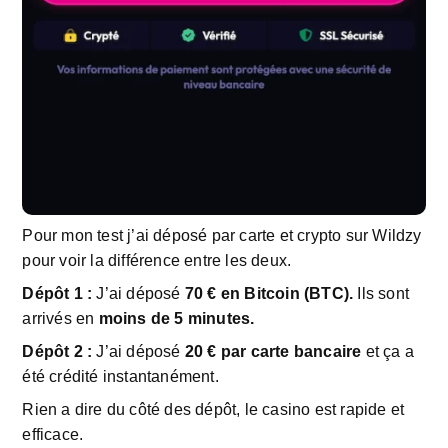
Pour mon test j’ai déposé par carte et crypto sur Wildzy
pour voir la différence entre les deux.
Dépôt 1 :
J’ai déposé
70 € en Bitcoin (BTC).
Ils sont
arrivés en
moins de 5 minutes.
Dépôt 2 :
J’ai déposé
20 € par carte bancaire
et ça a
été crédité instantanément.
Rien a dire du côté des dépôt, le casino est rapide et
efficace.