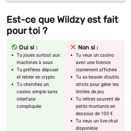
Est-ce que Wildzy est fait
pour toi ?
Oui si :
Non si :
Tu joues surtout aux
Tu veux un casino
machines à sous
avec une licence
Tu préfères déposer
clairement affichée
et retirer en crypto
Tu as besoin d’outils
Tu cherches un
stricts pour gérer tes
casino simple sans
limites de jeu
interface
Tu retires souvent de
compliquée
petits montants en
dessous de 100 €
Tu veux un live chat
disponible