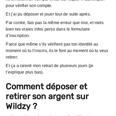
pour vérifier son compte.
Et j’ai pu déposer et jouer tout de suite après.
Par contre, fais pas la même erreur que moi, et mets
bien tes vraies infos perso dans le formulaire
d’inscription.
Parce que même s’ils vérifient pas ton identité au
moment où tu t’inscris, ils le font au moment où tu veux
retirer;
Et ça a ralenti mon retrait de plusieurs jours (je
t’explique plus bas).
Comment déposer et
retirer son argent sur
Wildzy ?