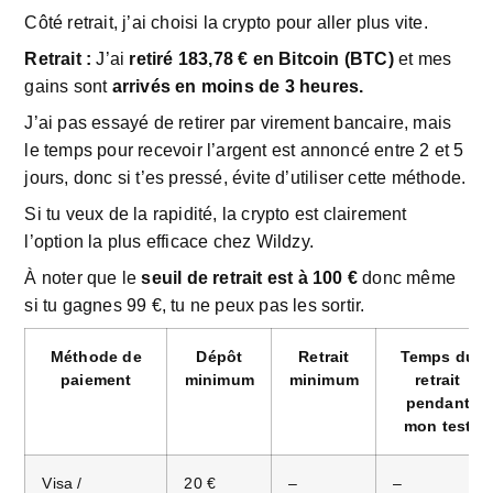
Côté retrait, j’ai choisi la crypto pour aller plus vite.
Retrait
:
J’ai
retiré 183,78 € en Bitcoin (BTC)
et mes
gains sont
arrivés en moins de 3 heures.
J’ai pas essayé de retirer par virement bancaire, mais
le temps pour recevoir l’argent est annoncé entre 2 et 5
jours, donc si t’es pressé, évite d’utiliser cette méthode.
Si tu veux de la rapidité, la crypto est clairement
l’option la plus efficace chez Wildzy.
À noter que le
seuil de retrait est à 100 €
donc même
si tu gagnes 99 €, tu ne peux pas les sortir.
Méthode de
Dépôt
Retrait
Temps du
paiement
minimum
minimum
retrait
pendant
mon test
Visa /
20 €
–
–