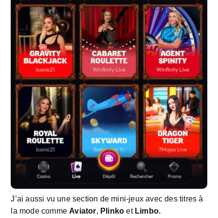
J’ai aussi vu une section de mini-jeux avec des titres à
la mode comme
Aviator
,
Plinko
et
Limbo.