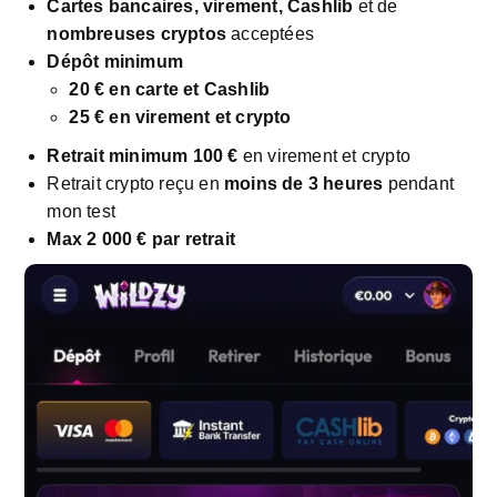
Cartes bancaires, virement, Cashlib
et de
nombreuses cryptos
acceptées
Dépôt minimum
20 € en carte et Cashlib
25 € en virement et crypto
Retrait minimum 100 €
en virement et crypto
Retrait crypto reçu en
moins de 3 heures
pendant
mon test
Max
2 000 € par retrait