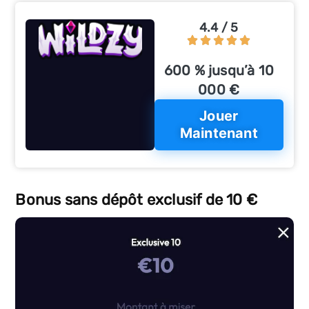
4.4 / 5
600 % jusqu’à 10
000 €
Jouer
Maintenant
Bonus sans dépôt exclusif de 10 €