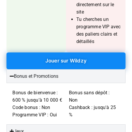
directement sur le
site
Tu cherches un
programme VIP avec
des paliers clairs et
détaillés
Jouer sur Wildzy
Bonus et Promotions
Bonus de bienvenue :
Bonus sans dépôt :
600 % jusqu’à 10 000 €
Non
Code bonus : Non
Cashback : jusqu'à 25
Programme VIP : Oui
%
Jeux