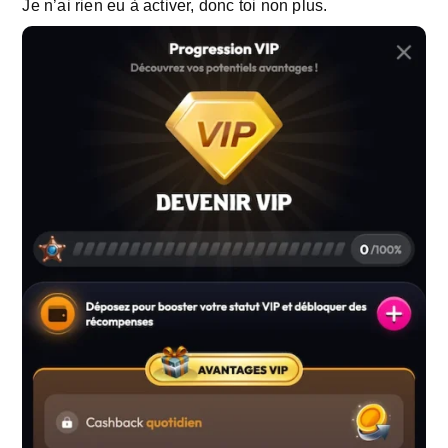
Je n’ai rien eu à activer, donc toi non plus.