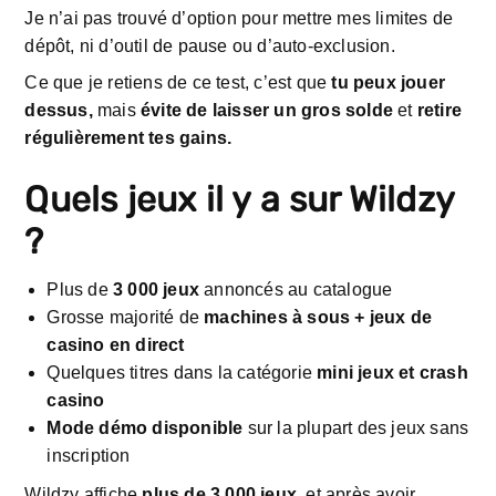
Je n’ai pas trouvé d’option pour mettre mes limites de
dépôt, ni d’outil de pause ou d’auto-exclusion.
Ce que je retiens de ce test, c’est que
tu peux jouer
dessus,
mais
évite de laisser un gros solde
et
retire
régulièrement tes gains.
Quels jeux il y a sur Wildzy
?
Plus de
3 000 jeux
annoncés au catalogue
Grosse majorité de
machines à sous + jeux de
casino en direct
Quelques titres dans la catégorie
mini jeux et crash
casino
Mode démo disponible
sur la plupart des jeux sans
inscription
Wildzy affiche
plus de 3 000 jeux
, et après avoir