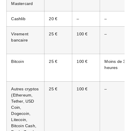
Mastercard
Cashlib
20 €
–
–
Virement
25 €
100 €
–
bancaire
Bitcoin
25 €
100 €
Moins de 3
heures
Autres cryptos
25 €
100 €
–
(Ethereum,
Tether, USD
Coin,
Dogecoin,
Litecoin,
Bitcoin Cash,